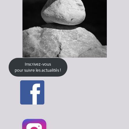
Inscrivez-vous
pour suivre les actualités !