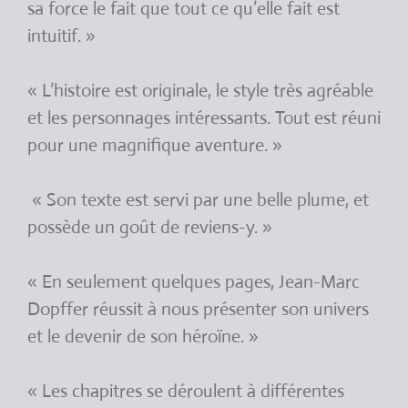
sa force le fait que tout ce qu’elle fait est
intuitif. »
« L’histoire est originale, le style très agréable
et les personnages intéressants. Tout est réuni
pour une magnifique aventure. »
« Son texte est servi par une belle plume, et
possède un goût de reviens-y. »
« En seulement quelques pages, Jean-Marc
Dopffer réussit à nous présenter son univers
et le devenir de son héroïne. »
« Les chapitres se déroulent à différentes