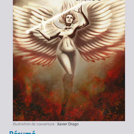
Illustration de couverture :
Xavier Drago