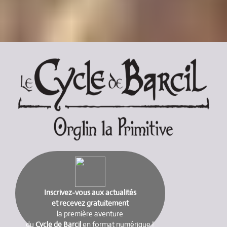
Inscrivez-vous aux actualités
et recevez gratuitement
la première aventure
du
Cycle de Barcil
en format numérique !