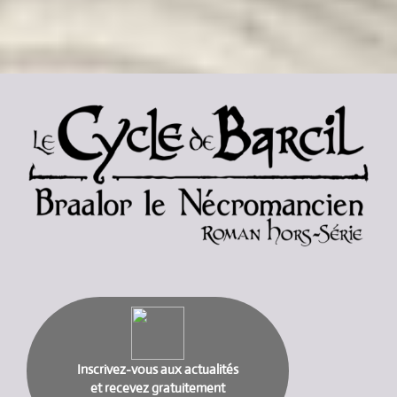
Inscrivez-vous aux actualités
et recevez gratuitement