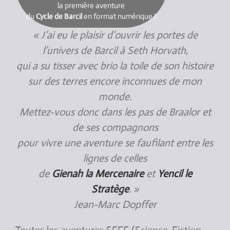
la première aventure
du
Cycle de Barcil
en format numérique !
« J’ai eu le plaisir d’ouvrir les portes de
l’univers de Barcil à Seth Horvath,
qui a su tisser avec brio la toile de son histoire
sur des terres encore inconnues de mon
monde.
Mettez-vous donc dans les pas de Braalor et
de ses compagnons
pour vivre une aventure se faufilant entre les
lignes de celles
de
Gienah la Mercenaire
et
Yencil le
Stratège
. »
Jean-Marc Dopffer