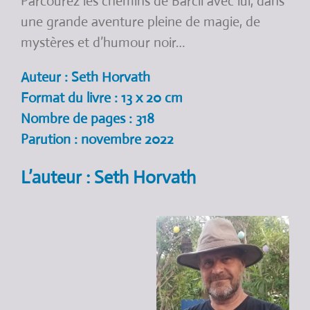
Parcourez les chemins de Barcil avec lui, dans
une grande aventure pleine de magie, de
mystères et d’humour noir…
Auteur : Seth Horvath
Format du livre : 13 x 20 cm
Nombre de pages : 318
Parution : novembre 2022
L’auteur : Seth Horvath