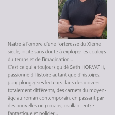
Naître à l’ombre d’une forteresse du XIème
siècle, incite sans doute à explorer les couloirs
du temps et de l’imagination…
C’est ce qui a toujours guidé Seth HORVATH,
passionné d’Histoire autant que d’histoires,
pour plonger ses lecteurs dans des univers
totalement différents, des carnets du moyen-
âge au roman contemporain, en passant par
des nouvelles ou romans, oscillant entre
fantastique et policier…