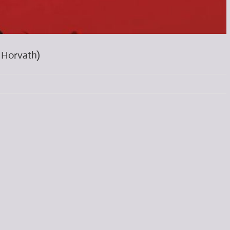
h Horvath)