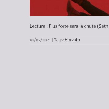
Lecture : Plus forte sera la chute (Set
10/07/2021
|
Tags:
Horvath