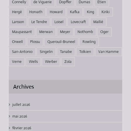
Connelly
de Viguerie
Dopffer
Dumas
Etien
Hergé
Horvath
Howard
Kafka
King
Kiriki
Larsson
Le Tendre
Loisel
Lovecraft
Mallié
Maupassant
Merwan
Meyer
Nothomb
Oger
Orwell
Plossu
Querouil-Bruneel
Rowling
San-Antonio
Singelin
Tanabe
Tolkien
Van Hamme
Verne
Wells
Werber
Zola
Archives
juillet 2026
mai 2026
février 2026