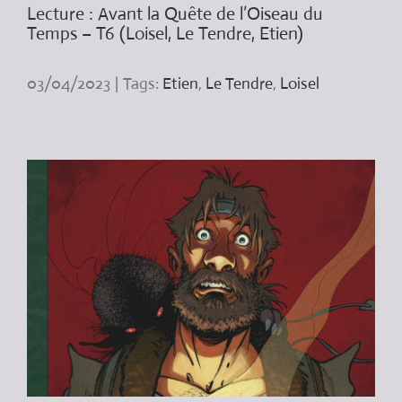
Lecture : Avant la Quête de l’Oiseau du
Temps – T6 (Loisel, Le Tendre, Etien)
03/04/2023
|
Tags:
Etien
,
Le Tendre
,
Loisel