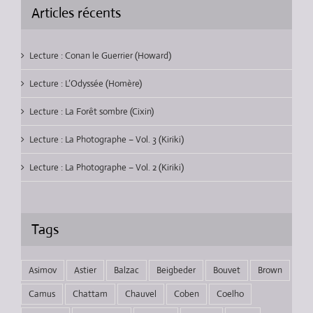
Articles récents
Lecture : Conan le Guerrier (Howard)
Lecture : L’Odyssée (Homère)
Lecture : La Forêt sombre (Cixin)
Lecture : La Photographe – Vol. 3 (Kiriki)
Lecture : La Photographe – Vol. 2 (Kiriki)
Tags
Asimov
Astier
Balzac
Beigbeder
Bouvet
Brown
Camus
Chattam
Chauvel
Coben
Coelho