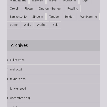
Maupassant
Merwan
Meyer
Nothomb
Oger
Orwell
Plossu
Querouil-Bruneel
Rowling
San-Antonio
Singelin
Tanabe
Tolkien
Van Hamme
Verne
Wells
Werber
Zola
Archives
juillet 2026
mai 2026
février 2026
janvier 2026
décembre 2025