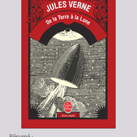
Résumé :