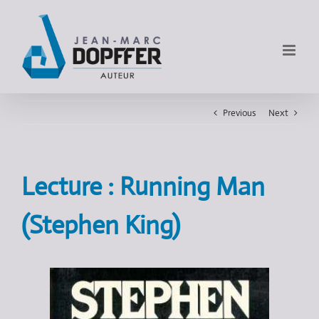
Previous
Next
Lecture : Running Man
(Stephen King)