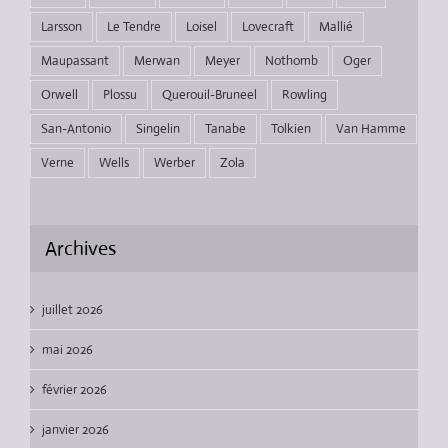
Larsson
Le Tendre
Loisel
Lovecraft
Mallié
Maupassant
Merwan
Meyer
Nothomb
Oger
Orwell
Plossu
Querouil-Bruneel
Rowling
San-Antonio
Singelin
Tanabe
Tolkien
Van Hamme
Verne
Wells
Werber
Zola
Archives
juillet 2026
mai 2026
février 2026
janvier 2026