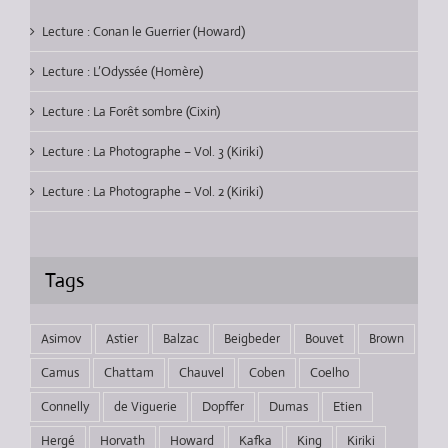
Lecture : Conan le Guerrier (Howard)
Lecture : L’Odyssée (Homère)
Lecture : La Forêt sombre (Cixin)
Lecture : La Photographe – Vol. 3 (Kiriki)
Lecture : La Photographe – Vol. 2 (Kiriki)
Tags
Asimov
Astier
Balzac
Beigbeder
Bouvet
Brown
Camus
Chattam
Chauvel
Coben
Coelho
Connelly
de Viguerie
Dopffer
Dumas
Etien
Hergé
Horvath
Howard
Kafka
King
Kiriki