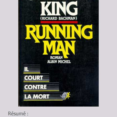
Résumé :