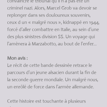
convaincre le tribunal qu il n’a pas été un
criminel nazi. Alors, Marcel Grob va devoir se
replonger dans ses douloureux souvenirs,
ceux d un « malgré nous », kidnappé en 1944,
forcé d’aller combattre en Italie, au sein d’une
des plus sinistres division SS. Un voyage qui
l’amènera à Marzabotto, au bout de l’enfer…
Mon avis :
Le récit de cette bande dessinée retrace le
parcours d’un jeune alsacien durant la fin de
la seconde guerre mondiale. Un malgré nous,
un enrôlé de force dans l’armée allemande.
Cette histoire est touchante à plusieurs