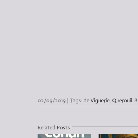
02/09/2019
|
Tags:
de Viguerie
,
Querouil-B
Related Posts