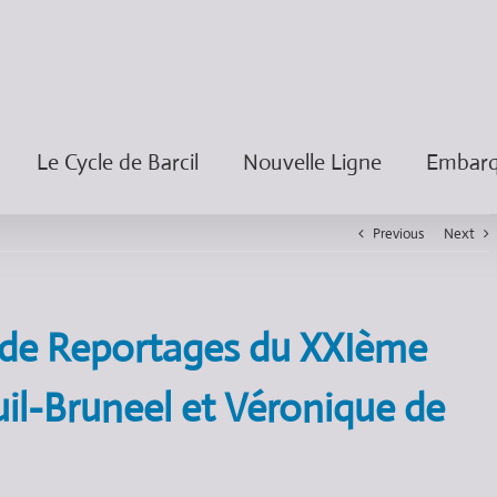
Le Cycle de Barcil
Nouvelle Ligne
Embarqu
Previous
Next
s de Reportages du XXIème
il-Bruneel et Véronique de