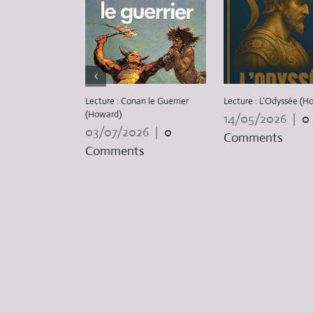
Lecture : Conan le Guerrier
Lecture : L’Odyssée (H
(Howard)
14/05/2026
|
0
03/07/2026
|
0
Comments
Comments