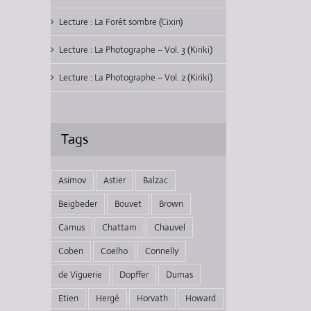
Lecture : La Forêt sombre (Cixin)
Lecture : La Photographe – Vol. 3 (Kiriki)
Lecture : La Photographe – Vol. 2 (Kiriki)
Tags
Asimov
Astier
Balzac
Beigbeder
Bouvet
Brown
Camus
Chattam
Chauvel
Coben
Coelho
Connelly
de Viguerie
Dopffer
Dumas
Etien
Hergé
Horvath
Howard