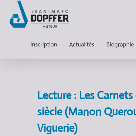
Inscription
Actualités
Biographie
Lecture : Les Carnet
siècle (Manon Querou
Viguerie)