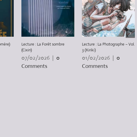
omère)
Lecture : La Forêt sombre
Lecture : La Photographe – Vol.
(Cixin)
3 (Kiriki)
07/02/2026
|
0
01/02/2026
|
0
Comments
Comments