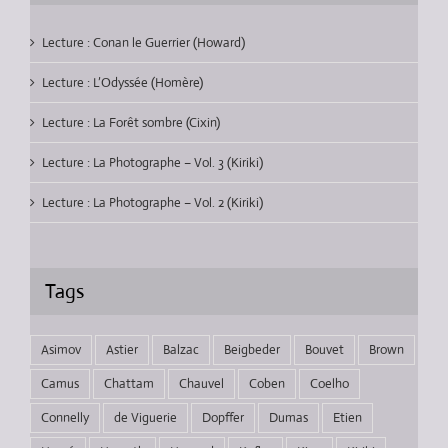
Lecture : Conan le Guerrier (Howard)
Lecture : L’Odyssée (Homère)
Lecture : La Forêt sombre (Cixin)
Lecture : La Photographe – Vol. 3 (Kiriki)
Lecture : La Photographe – Vol. 2 (Kiriki)
Tags
Asimov
Astier
Balzac
Beigbeder
Bouvet
Brown
Camus
Chattam
Chauvel
Coben
Coelho
Connelly
de Viguerie
Dopffer
Dumas
Etien