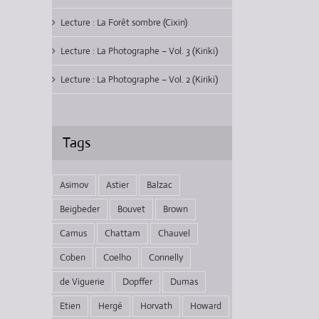
Lecture : La Forêt sombre (Cixin)
Lecture : La Photographe – Vol. 3 (Kiriki)
Lecture : La Photographe – Vol. 2 (Kiriki)
Tags
Asimov
Astier
Balzac
Beigbeder
Bouvet
Brown
Camus
Chattam
Chauvel
Coben
Coelho
Connelly
de Viguerie
Dopffer
Dumas
Etien
Hergé
Horvath
Howard