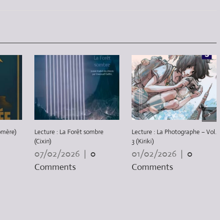
omère)
Lecture : La Forêt sombre
Lecture : La Photographe – Vol.
(Cixin)
3 (Kiriki)
07/02/2026
|
0
01/02/2026
|
0
Comments
Comments