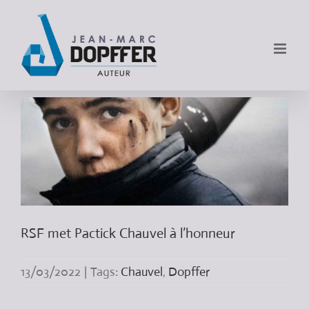
RSF met Pactick Chauvel à l’honneur
13/03/2022
|
Tags:
Chauvel
,
Dopffer