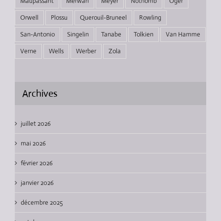
Maupassant
Merwan
Meyer
Nothomb
Oger
Orwell
Plossu
Querouil-Bruneel
Rowling
San-Antonio
Singelin
Tanabe
Tolkien
Van Hamme
Verne
Wells
Werber
Zola
Archives
juillet 2026
mai 2026
février 2026
janvier 2026
décembre 2025