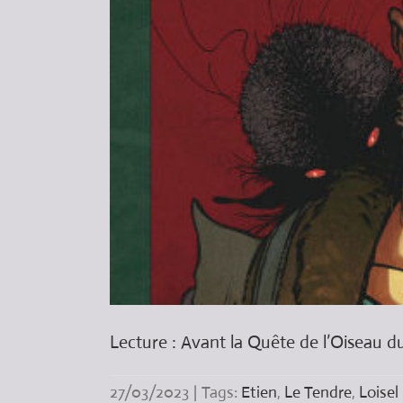
Lecture : Avant la Quête de l’Oiseau du
27/03/2023
|
Tags:
Etien
,
Le Tendre
,
Loisel