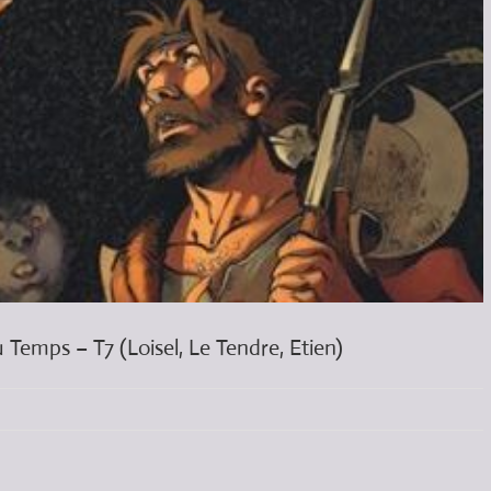
 Temps – T7 (Loisel, Le Tendre, Etien)