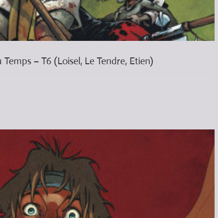
 Temps – T6 (Loisel, Le Tendre, Etien)