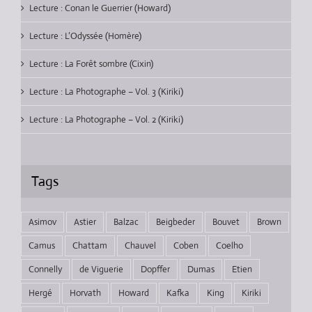
Lecture : Conan le Guerrier (Howard)
Lecture : L’Odyssée (Homère)
Lecture : La Forêt sombre (Cixin)
Lecture : La Photographe – Vol. 3 (Kiriki)
Lecture : La Photographe – Vol. 2 (Kiriki)
Tags
Asimov
Astier
Balzac
Beigbeder
Bouvet
Brown
Camus
Chattam
Chauvel
Coben
Coelho
Connelly
de Viguerie
Dopffer
Dumas
Etien
Hergé
Horvath
Howard
Kafka
King
Kiriki