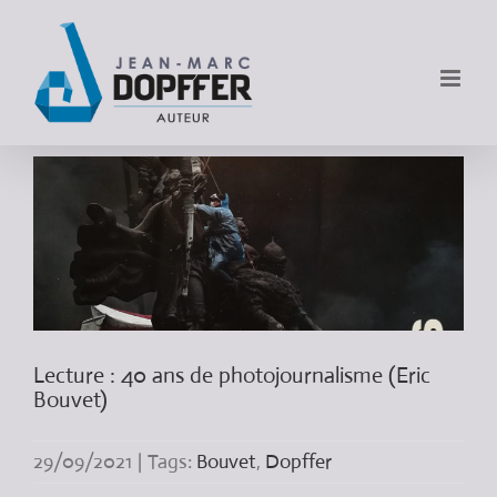
Lecture : 40 ans de photojournalisme (Eric
Bouvet)
29/09/2021
|
Tags:
Bouvet
,
Dopffer