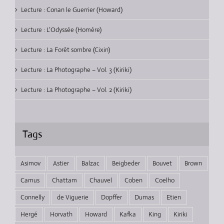
Lecture : Conan le Guerrier (Howard)
Lecture : L’Odyssée (Homère)
Lecture : La Forêt sombre (Cixin)
Lecture : La Photographe – Vol. 3 (Kiriki)
Lecture : La Photographe – Vol. 2 (Kiriki)
Tags
Asimov
Astier
Balzac
Beigbeder
Bouvet
Brown
Camus
Chattam
Chauvel
Coben
Coelho
Connelly
de Viguerie
Dopffer
Dumas
Etien
Hergé
Horvath
Howard
Kafka
King
Kiriki