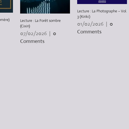
Lecture : La Photographe – Vol.
3 (Kiriki)
omère)
Lecture : La Forêt sombre
01/02/2026
|
0
(Cixin)
Comments
07/02/2026
|
0
Comments