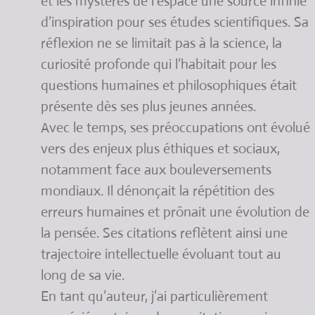
et les mystères de l’espace une source infinie
d’inspiration pour ses études scientifiques. Sa
réflexion ne se limitait pas à la science, la
curiosité profonde qui l’habitait pour les
questions humaines et philosophiques était
présente dès ses plus jeunes années.
Avec le temps, ses préoccupations ont évolué
vers des enjeux plus éthiques et sociaux,
notamment face aux bouleversements
mondiaux. Il dénonçait la répétition des
erreurs humaines et prônait une évolution de
la pensée. Ses citations reflètent ainsi une
trajectoire intellectuelle évoluant tout au
long de sa vie.
En tant qu’auteur, j’ai particulièrement