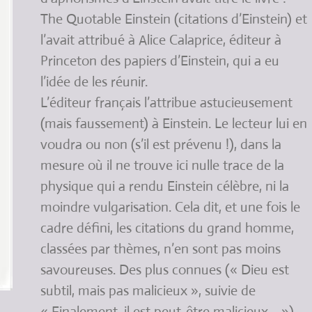
The Quotable Einstein (citations d’Einstein) et
l’avait attribué à Alice Calaprice, éditeur à
Princeton des papiers d’Einstein, qui a eu
l’idée de les réunir.
L’éditeur français l’attribue astucieusement
(mais faussement) à Einstein. Le lecteur lui en
voudra ou non (s’il est prévenu !), dans la
mesure où il ne trouve ici nulle trace de la
physique qui a rendu Einstein célèbre, ni la
moindre vulgarisation. Cela dit, et une fois le
cadre défini, les citations du grand homme,
classées par thèmes, n’en sont pas moins
savoureuses. Des plus connues (« Dieu est
subtil, mais pas malicieux », suivie de
« Finalement, il est peut-être malicieux… »)