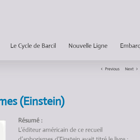
Le Cycle de Barcil
Nouvelle Ligne
Embarqu
Previous
Next
mes (Einstein)
Résumé :
L’éditeur américain de ce recueil
d’aphorismes d’Einstein avait titré le livre :