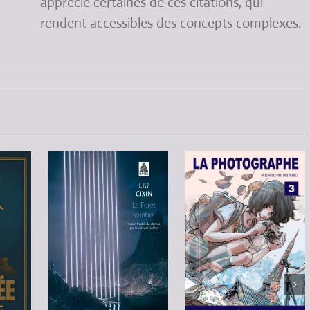
apprécié certaines de ces citations, qui
rendent accessibles des concepts complexes.