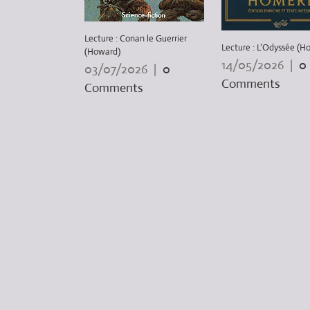
Lecture : Conan le Guerrier
Lecture : L’Odyssée (H
(Howard)
14/05/2026
|
0
03/07/2026
|
0
Comments
Comments